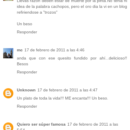
Llevas razon deben estar de muerte por la pinta.No tenia ni
idea de la palabra cachopos, pero el oro dia la vi en un blog
refiriendose a "trozos"
Un beso
Responder
mc
17 de febrero de 2011 a las 4:46
anda que con ese quesito fundido por ahí...delicioso!!
Besos
Responder
Unknown
17 de febrero de 2011 a las 4:47
Un plato de toda la vida!!! ME encanta!!! Un beso.
Responder
Quiero ser súper famosa
17 de febrero de 2011 a las
5:54