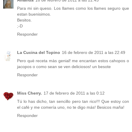
Amanda
16 de febrero de 2011 a las 22:43
Para mi sin queso. Los llames como los llames seguro que
estan buenisimos.
Besitos.
;-D
Responder
La Cucina del Topino
16 de febrero de 2011 a las 22:49
Pero què receta màs genial! me encantan estos cahopos o
jacopos o como sean se ven deliciosos! un besote
Responder
Miss Cherry.
17 de febrero de 2011 a las 0:12
Tú lo has dicho, tan sencillo pero tan rico!!! Que estoy con
el café y me comería uno, no te digo más! Besicos maña!
Responder