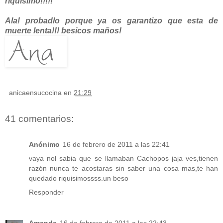
riquisimo!!!!!
Ala! probadlo porque ya os garantizo que esta de
muerte lenta!!! besicos maños!
anicaensucocina
en
21:29
41 comentarios:
Anónimo
16 de febrero de 2011 a las 22:41
vaya nol sabia que se llamaban Cachopos jaja ves,tienen
razón nunca te acostaras sin saber una cosa mas,te han
quedado riquisimossss.un beso
Responder