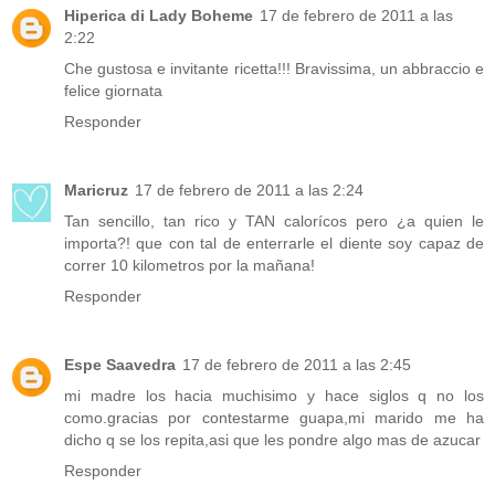
Hiperica di Lady Boheme
17 de febrero de 2011 a las
2:22
Che gustosa e invitante ricetta!!! Bravissima, un abbraccio e
felice giornata
Responder
Maricruz
17 de febrero de 2011 a las 2:24
Tan sencillo, tan rico y TAN calorícos pero ¿a quien le
importa?! que con tal de enterrarle el diente soy capaz de
correr 10 kilometros por la mañana!
Responder
Espe Saavedra
17 de febrero de 2011 a las 2:45
mi madre los hacia muchisimo y hace siglos q no los
como.gracias por contestarme guapa,mi marido me ha
dicho q se los repita,asi que les pondre algo mas de azucar
Responder