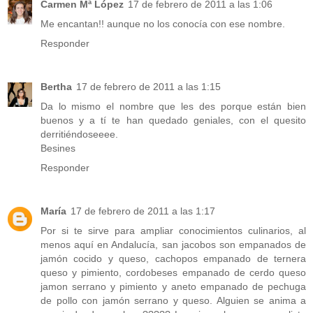
Carmen Mª López
17 de febrero de 2011 a las 1:06
Me encantan!! aunque no los conocía con ese nombre.
Responder
Bertha
17 de febrero de 2011 a las 1:15
Da lo mismo el nombre que les des porque están bien
buenos y a tí te han quedado geniales, con el quesito
derritiéndoseeee.
Besines
Responder
María
17 de febrero de 2011 a las 1:17
Por si te sirve para ampliar conocimientos culinarios, al
menos aquí en Andalucía, san jacobos son empanados de
jamón cocido y queso, cachopos empanado de ternera
queso y pimiento, cordobeses empanado de cerdo queso
jamon serrano y pimiento y aneto empanado de pechuga
de pollo con jamón serrano y queso. Alguien se anima a