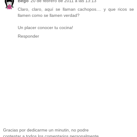
Bego
20 de febrero de 2011 a las 13:13
Claro, claro, aquí se llaman cachopos.... y que ricos se
llamen como se llamen verdad?
Un placer conocer tu cocina!
Responder
Gracias por dedicarme un minutin, no podre
contestar a todos los comentarios personalmente,