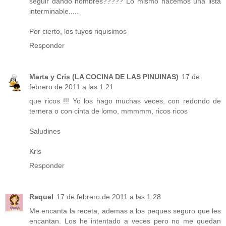
seguir dando nombres????? Lo mismo hacemos una lista
interminable.....
Por cierto, los tuyos riquisimos
Responder
Marta y Cris (LA COCINA DE LAS PINUINAS)
17 de
febrero de 2011 a las 1:21
que ricos !!! Yo los hago muchas veces, con redondo de
ternera o con cinta de lomo, mmmmm, ricos ricos
Saludines
Kris
Responder
Raquel
17 de febrero de 2011 a las 1:28
Me encanta la receta, ademas a los peques seguro que les
encantan. Los he intentado a veces pero no me quedan