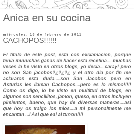
Anica en su cocina
miércoles, 16 de febrero de 2011
CACHOPOS!!!!!!
El titulo de este post, esta con exclamacion, porque
tenia muuuchas ganas de hacer esta recetina.....muchas
veces la he visto en otros blogs, yo decia....caray! pero
no son San jacobos?¿?¿?¿ y el otro dia por fin me
aclararon esta duda.....son San Jacobos pero en
Asturias les llaman Cachopos....pero es lo mismo!!!!!
Como os digo, lo he visto en multitud de blogs, en
algunos son sencillitos, jamon, queso, en otros incluyen
pimientos, bueno, que hay de diversas maneras....asi
que hoy os traigo los mios....a mi personalmente me
encantan ...! Asi que ea! al turron!!!!