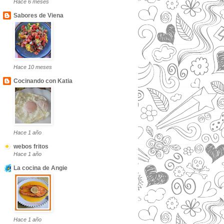
Hace 6 meses
Sabores de Viena
Hace 10 meses
Cocinando con Katia
Hace 1 año
webos fritos
Hace 1 año
La cocina de Angie
Hace 1 año