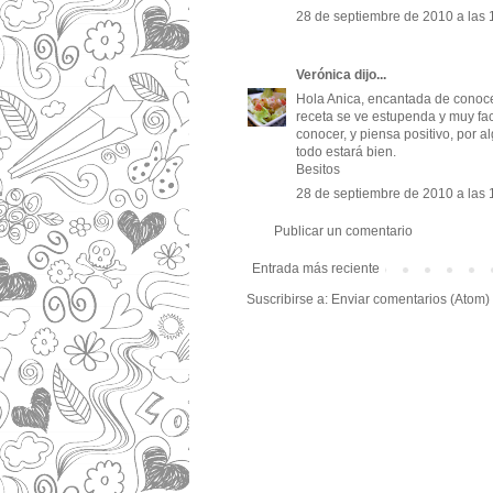
28 de septiembre de 2010 a las 
Verónica
dijo...
Hola Anica, encantada de conoce
receta se ve estupenda y muy fac
conocer, y piensa positivo, por 
todo estará bien.
Besitos
28 de septiembre de 2010 a las 
Publicar un comentario
Entrada más reciente
Suscribirse a:
Enviar comentarios (Atom)