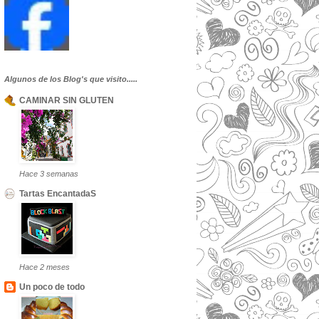
Algunos de los Blog's que visito.....
CAMINAR SIN GLUTEN
Hace 3 semanas
Tartas EncantadaS
Hace 2 meses
Un poco de todo