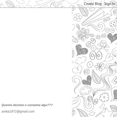
Quereis decirme o contarme algo???
anika1972@gmail.com