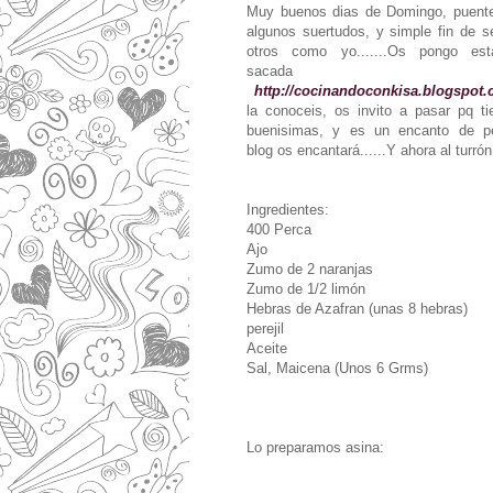
Muy buenos dias de Domingo, puente
algunos suertudos, y simple fin de 
otros como yo.......Os pongo esta
sacada 
http://cocinandoconkisa.blogspot.
la conoceis, os invito a pasar pq ti
buenisimas, y es un encanto de per
blog os encantará......Y ahora al turrón.
Ingredientes:
400 Perca
Ajo
Zumo de 2 naranjas
Zumo de 1/2 limón
Hebras de Azafran (unas 8 hebras)
perejil
Aceite
Sal, Maicena (Unos 6 Grms)
Lo preparamos asina: