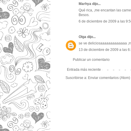
Marhya
dijo...
Qué rica, ,me encantan las carn
Besos.
6 de diciembre de 2009 a las 9:
Olga
dijo...
se ve deliciosaaaaaaaaaaaaa ,m
13 de diciembre de 2009 a las 6
Publicar un comentario
Entrada más reciente
Suscribirse a:
Enviar comentarios (Atom)