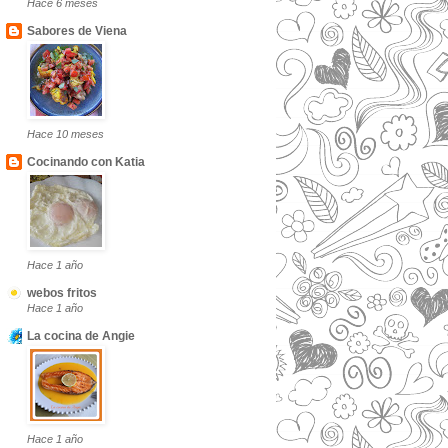
Hace 6 meses
Sabores de Viena
Hace 10 meses
Cocinando con Katia
Hace 1 año
webos fritos
Hace 1 año
La cocina de Angie
Hace 1 año