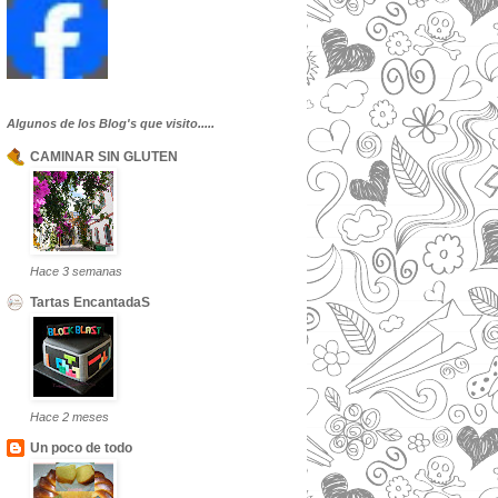
Algunos de los Blog's que visito.....
CAMINAR SIN GLUTEN
Hace 3 semanas
Tartas EncantadaS
Hace 2 meses
Un poco de todo