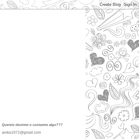
Quereis decirme o contarme algo???
anika1972@gmail.com